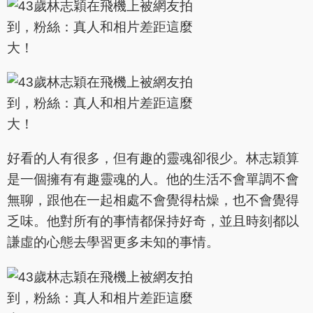
好看的人有很多，但有趣的靈魂卻很少。林志穎算
是一個擁有有趣靈魂的人。他的生活不會單調不會
無聊，跟他在一起相處不會覺得枯燥，也不會覺得
乏味。他對所有的事情都保持好奇，並且時刻都以
謙虛的心態去學習更多未知的事情。