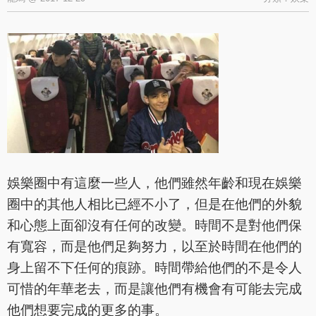
娛樂圈中有這麼一些人，他們雖然年齡和現在娛樂
圈中的其他人相比已經不小了，但是在他們的外貌
和心態上面卻沒有任何的改變。時間不是對他們保
有寬容，而是他們足夠努力，以至於時間在他們的
身上留不下任何的痕跡。時間帶給他們的不是令人
可惜的年華老去，而是讓他們有機會有可能去完成
他們想要完成的更多的事。