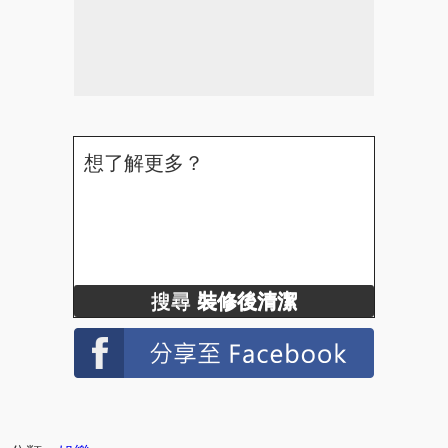
想了解更多？
搜尋
裝修後清潔