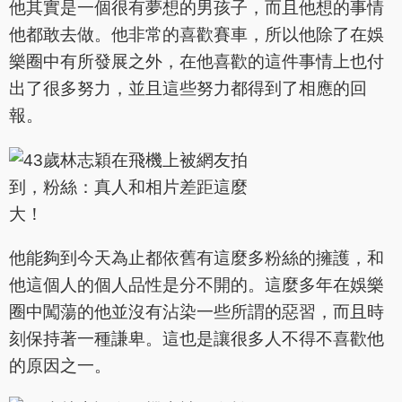
他其實是一個很有夢想的男孩子，而且他想的事情
他都敢去做。他非常的喜歡賽車，所以他除了在娛
樂圈中有所發展之外，在他喜歡的這件事情上也付
出了很多努力，並且這些努力都得到了相應的回
報。
他能夠到今天為止都依舊有這麼多粉絲的擁護，和
他這個人的個人品性是分不開的。這麼多年在娛樂
圈中闖蕩的他並沒有沾染一些所謂的惡習，而且時
刻保持著一種謙卑。這也是讓很多人不得不喜歡他
的原因之一。