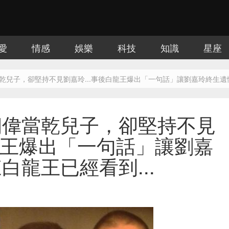
愛
情感
娛樂
科技
知識
星座
乾兒子，卻堅持不見劉嘉玲...事後白龍王爆出「一句話」讓劉嘉玲終生遺憾
朝偉當乾兒子，卻堅持不見
白龍王爆出「一句話」讓劉嘉
白龍王已經看到...