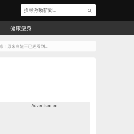
健康瘦身
！原來白龍王已經看到...
Advertisement