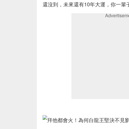
還沒到，未來還有10年大運，你一輩
Advertisem