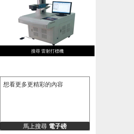
搜尋 雷射打標機
想看更多更精彩的內容
馬上搜尋
電子磅