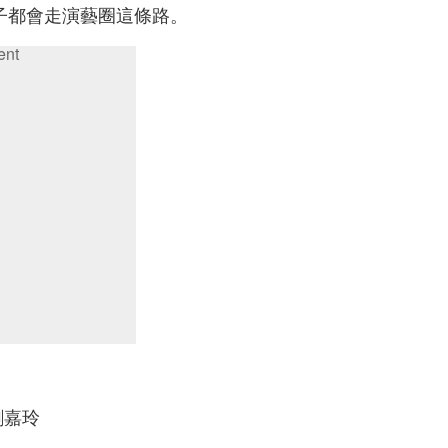
子都會走演藝圈這條路。
ent