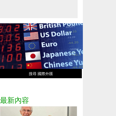
搜尋 國際外匯
最新內容