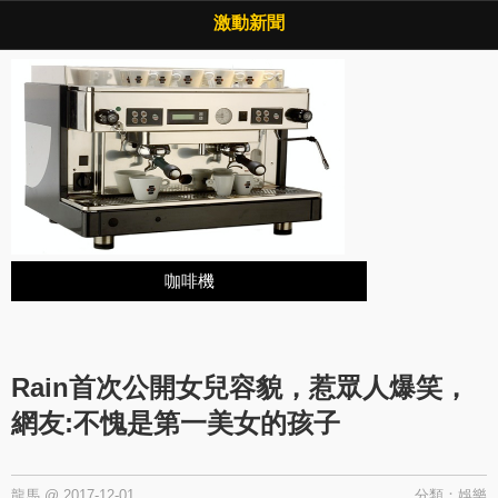
Copyright © 2026 ·
激動新聞
·
隱私權政策
激動新聞
咖啡機
Rain首次公開女兒容貌，惹眾人爆笑，
網友:不愧是第一美女的孩子
龍馬
@
2017-12-01
分類：
娛樂