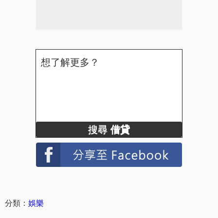
想了解更多？
搜尋
借貸
分類：
娛樂