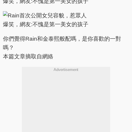
你們覺得Rain和金泰熙般配嗎，是你喜歡的一對
嗎？
本篇文章摘取自網絡
Advertisement