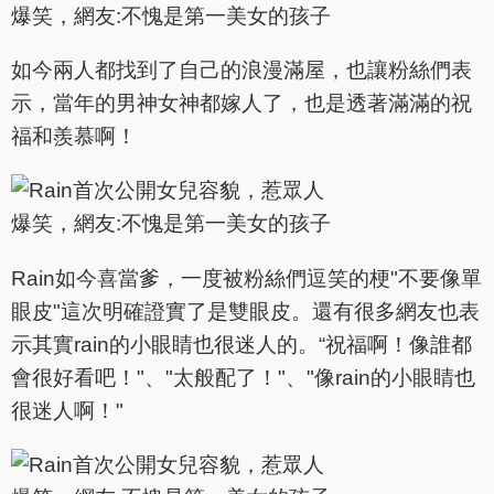
如今兩人都找到了自己的浪漫滿屋，也讓粉絲們表
示，當年的男神女神都嫁人了，也是透著滿滿的祝
福和羨慕啊！
Rain如今喜當爹，一度被粉絲們逗笑的梗"不要像單
眼皮"這次明確證實了是雙眼皮。還有很多網友也表
示其實rain的小眼睛也很迷人的。“祝福啊！像誰都
會很好看吧！"、"太般配了！"、"像rain的小眼睛也
很迷人啊！"