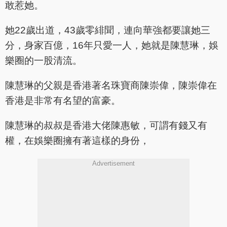
敢惹她。
她22歲出道，43歲零緋聞，連向華強都要讓她三
分，身家百億，16年只愛一人，她就是陳慧琳，娛
樂圈的一股清流。
陳慧琳的父親是香港著名珠寶商陳崇偉，陳崇偉在
香港是非常有名望的富豪。
陳慧琳的叔叔是香港大佬陳惠敏，可謂有錢又有
權，在娛樂圈擁有著這樣的身份，
Advertisement