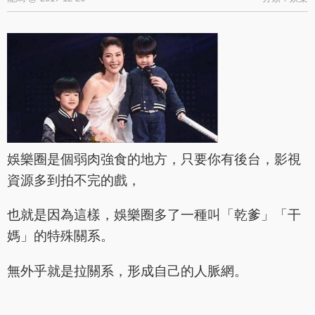
娛樂圈是個弱肉強食的地方，只要你有後台，影視
資源多到拍不完的戲，
也就是因為這樣，娛樂圈多了一種叫「乾爹」「干
媽」的特殊關系。
無外乎就是拉關系，形成自己的人脈網。