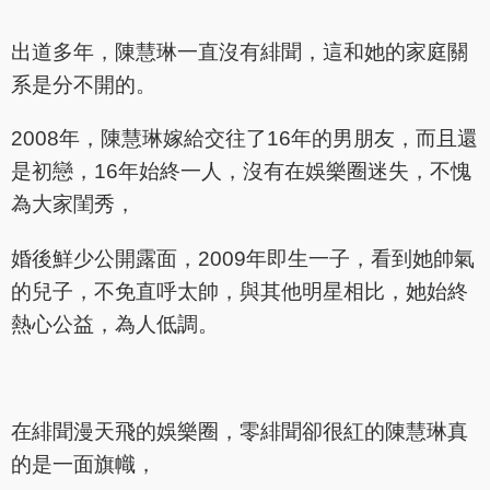
出道多年，陳慧琳一直沒有緋聞，這和她的家庭關
系是分不開的。
2008年，陳慧琳嫁給交往了16年的男朋友，而且還
是初戀，16年始終一人，沒有在娛樂圈迷失，不愧
為大家閨秀，
婚後鮮少公開露面，2009年即生一子，看到她帥氣
的兒子，不免直呼太帥，與其他明星相比，她始終
熱心公益，為人低調。
在緋聞漫天飛的娛樂圈，零緋聞卻很紅的陳慧琳真
的是一面旗幟，