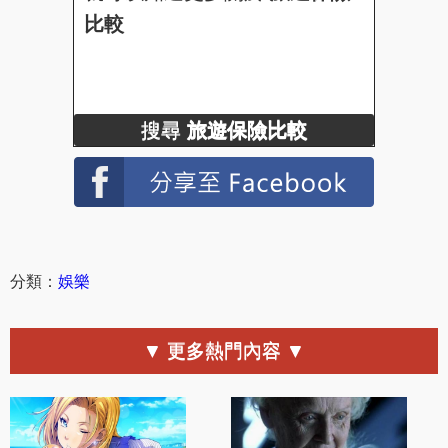
比較
搜尋
旅遊保險比較
分類：
娛樂
▼ 更多熱門內容 ▼