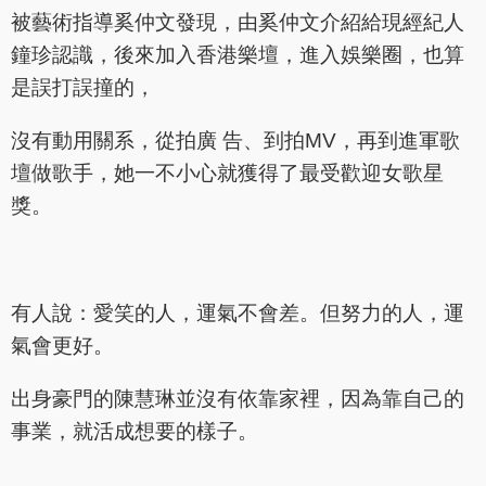
被藝術指導奚仲文發現，由奚仲文介紹給現經紀人
鐘珍認識，後來加入香港樂壇，進入娛樂圈，也算
是誤打誤撞的，
沒有動用關系，從拍廣 告、到拍MV，再到進軍歌
壇做歌手，她一不小心就獲得了最受歡迎女歌星
獎。
有人說：愛笑的人，運氣不會差。但努力的人，運
氣會更好。
出身豪門的陳慧琳並沒有依靠家裡，因為靠自己的
事業，就活成想要的樣子。