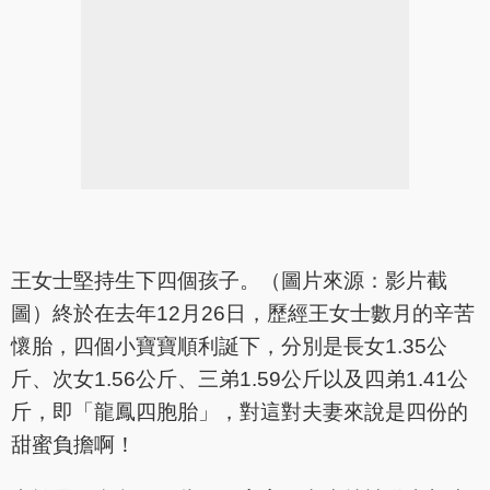
王女士堅持生下四個孩子。（圖片來源：影片截
圖）終於在去年12月26日，歷經王女士數月的辛苦
懷胎，四個小寶寶順利誕下，分別是長女1.35公
斤、次女1.56公斤、三弟1.59公斤以及四弟1.41公
斤，即「龍鳳四胞胎」，對這對夫妻來說是四份的
甜蜜負擔啊！