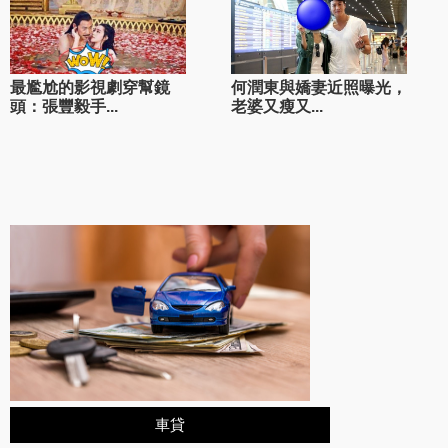
最尷尬的影視劇穿幫鏡
何潤東與嬌妻近照曝光，
頭：張豐毅手...
老婆又瘦又...
車貸