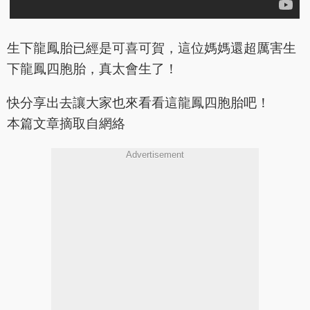
生下龍鳳胎已經是可喜可賀，這位媽媽還超厲害生
下龍鳳四胞胎，真太會生了！
快分享出去讓大家也來看看這龍鳳四胞胎吧！
本篇文章摘取自網絡
Advertisement