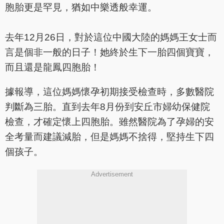
胞胎更是罕見，猶如中樂透般幸運。
去年12月26日，對於這位中國大陸的媽媽王女士而
言是個非一般的日子！她終於生下一胎四個寶寶，
而且還是龍鳳四胞胎！
據報導，這位媽媽懷孕初期接受檢查時，多數醫院
判斷為三胎。直到去年8月份到安丘市婦幼保健院
檢查，才確定懷上四胞胎。雖然醫院為了孕婦的安
全考量而建議減胎，但是媽媽不捨得，堅持生下四
個孩子。
Advertisement