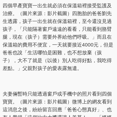
四個早產寶寶一出生就必須在保溫箱裡接受監護及
治療。（圖片來源：影片截圖）四胞胎的爸爸劉先
生透露，孩子一出生就在保溫箱裡，至今還沒見過
孩子，「只能隔著窗戶遠遠的看看，只能看到胳臂
腿，現在（孩子）需要外界給他們呼吸。」而且在
保溫箱的費用不便宜，一天就要接近4000元，但是
爸爸也說「生活哪怕是困難，也不想放棄（孩
子），大不了就是（以後）別人吃得好點，我吃得
差點。」父親對孩子的愛表露無遺。
夫妻倆暫時只能透過窗戶或手機中的照片看到四個
寶寶。（圖片來源：影片截圖）微博上的網友看到
這消息之後，紛紛留言回應「爸爸心態真好」、也