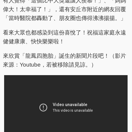
有人覺得「這個比中大獎還讓人羨慕！」、「媽媽
偉大！太幸福了！」，還有安丘市附近的網友回覆
「當時醫院都轟動了、朋友圈也傳得沸沸揚揚。」
看來大眾也都感染到這份喜悅了！祝福這家庭永遠
健健康康、快快樂樂啦！
來欣賞「龍鳳四胞胎」誕生的新聞片段吧！（影片
來源：Youtube，若被移除請見諒。）