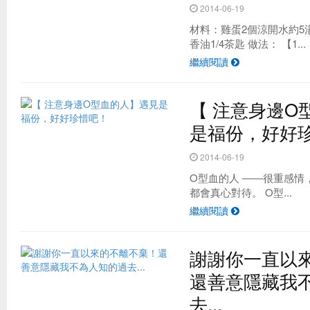
2014-06-19
材料：雞蛋2個涼開水約5湯
香油1/4茶匙 做法： 【1...
繼續閱讀
【 注意身邊O
是福份，好好
2014-06-19
O型血的人 ――很重感情
都會真心對待。 O型...
繼續閱讀
謝謝你一直以
還善意隱藏我
去...