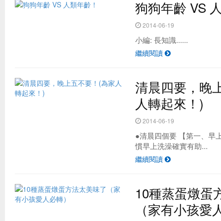
狗狗年齡 VS 
2014-06-19
小編: 長知識......
繼續閱讀
清晨四要，晚上
人轉起來！)
2014-06-19
●清晨四個要 【第一、早
慣早上洗澡確實有助...
繼續閱讀
10種蒸蛋燉蛋
（家有小孩愛