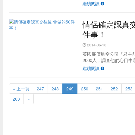
繼續閱讀
情侶確定認真交
件事！
2014-06-18
英國廉價航空公司「君主
2000人，調查他們心目中哪.
繼續閱讀
« 上一頁
247
248
249
250
251
252
253
263
»