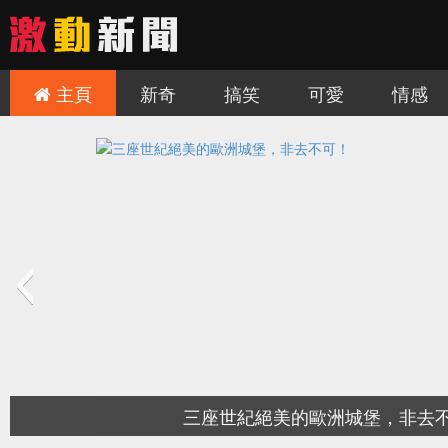
主頁
新奇
搞笑
可愛
情感
慎入！讓人難毛骨悚然的三個旅遊景點