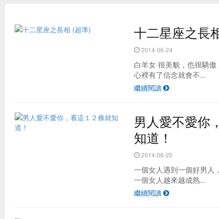
十二星座之長相 
2014-06-24
白羊女 很美貌，也很驕
心裡有了信念就會不...
繼續閱讀
男人愛不愛你
台灣最夯的野餐地點 原來是這！？
知道！
2014-06-20
一個女人遇到一個好男人
一個女人越來越成熟...
繼續閱讀