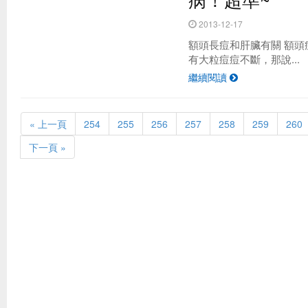
2013-12-17
額頭長痘和肝臟有關 額頭
有大粒痘痘不斷，那說...
繼續閱讀
« 上一頁
254
255
256
257
258
259
260
下一頁 »