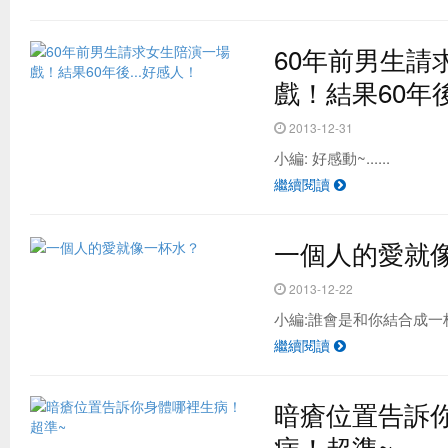
60年前男生請
戲！結果60年後
2013-12-31
小編: 好感動~......
繼續閱讀
一個人的愛就
2013-12-22
小編:誰會是和你結合成一杯水
繼續閱讀
暗瘡位置告訴
病！超準~