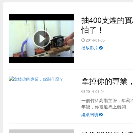
抽400支煙的
怕了！
2014-01-05
播放影片
拿掉你的專業
台灣最夯的野餐地點 原來是這！？
2014-01-04
一個竹科高階主管，年薪2
年後，你被迫馬上離開...
繼續閱讀