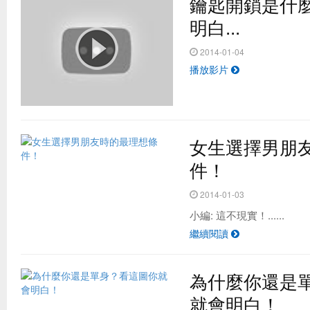
鑰匙開鎖是什
明白...
2014-01-04
播放影片
女生選擇男朋
件！
2014-01-03
小編: 這不現實！......
繼續閱讀
為什麼你還是
就會明白！