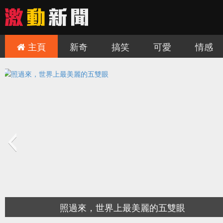
主頁
新奇
搞笑
可愛
情感
三座世紀絕美的歐洲城堡，非去不可！