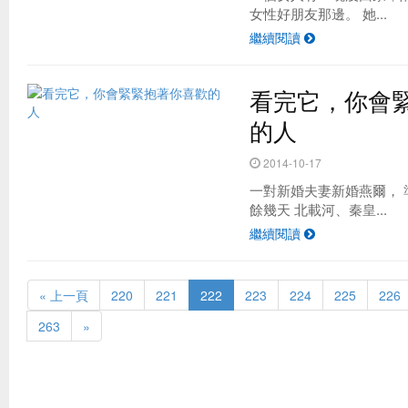
女性好朋友那邊。 她...
繼續閱讀
看完它，你會
的人
2014-10-17
一對新婚夫妻新婚燕爾，
餘幾天 北載河、秦皇...
繼續閱讀
« 上一頁
220
221
222
223
224
225
226
263
»