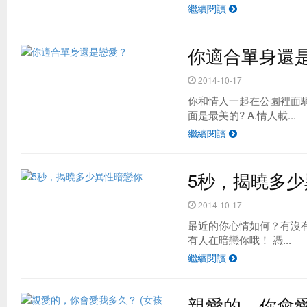
繼續閱讀
你適合單身還
2014-10-17
你和情人一起在公園裡面
面是最美的? A.情人載...
繼續閱讀
5秒，揭曉多
2014-10-17
最近的你心情如何？有沒
有人在暗戀你哦！ 憑...
繼續閱讀
親愛的，你會愛