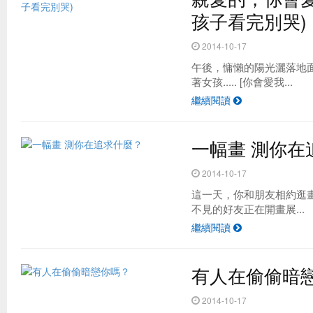
孩子看完別哭)
2014-10-17
午後，慵懶的陽光灑落地
著女孩..... [你會愛我...
繼續閱讀
一幅畫 測你在
2014-10-17
這一天，你和朋友相約逛
不見的好友正在開畫展...
繼續閱讀
有人在偷偷暗
2014-10-17