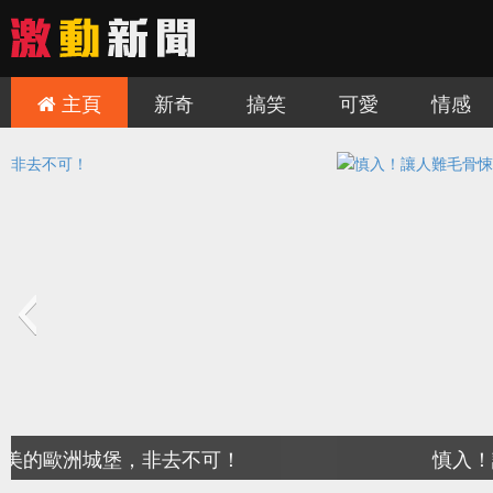
主頁
新奇
搞笑
可愛
情感
慎入！讓人難毛骨悚然的三個旅遊景點