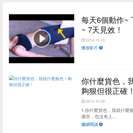
每天6個動作~
~ 7天見效！
2014-10-10
播放影片
你什麼貨色，
台灣最夯的野餐地點 原來是這！？
夠狠但很正確
2014-10-09
1.你什麼貨色，我就什麼臉
痛苦，也沒有人...
繼續閱讀