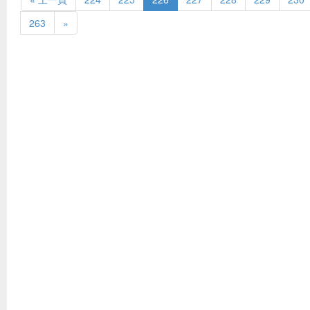
263
»