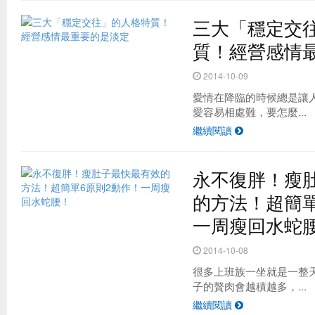
三大「穩定交
質！經營感情
2014-10-09
愛情在降臨的時候總是讓
愛容易相處難，要怎麼...
繼續閱讀
永不復胖！瘦
的方法！超簡單
一周瘦回水蛇
2014-10-08
很多上班族一坐就是一整
子的贅肉會越積越多，...
繼續閱讀