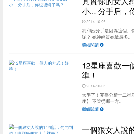
其實你的女人
小... 分手后
2014-10-06
我和她分手是因為這個。
呢？ 她神經質她敏感多...
繼續閱讀
12星座喜歡一
準！
2014-10-06
太準了！完整分析十二星座內
座】 不管從哪一方...
繼續閱讀
一個狠女人說的