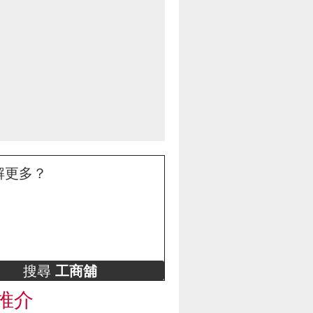
解更多？
搜尋
工商舖
推介