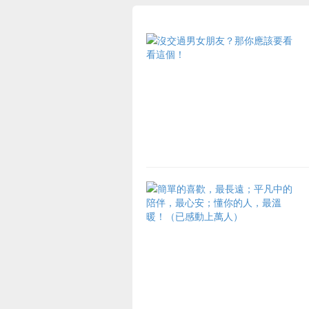
台灣最夯的野餐地