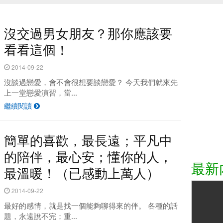
沒交過男女朋友？那你應該要
看看這個！
2014-09-22
沒談過戀愛，會不會很想要談戀愛？ 今天我們就來先
上一堂戀愛演習，當...
繼續閱讀
點 原來是這！？
驚悚！5部改編
簡單的喜歡，最長遠；平凡中
的陪伴，最心安；懂你的人，
最新
最溫暖！（已感動上萬人）
2014-09-22
最好的感情，就是找一個能夠聊得來的伴。 各種的話
題，永遠說不完；重...