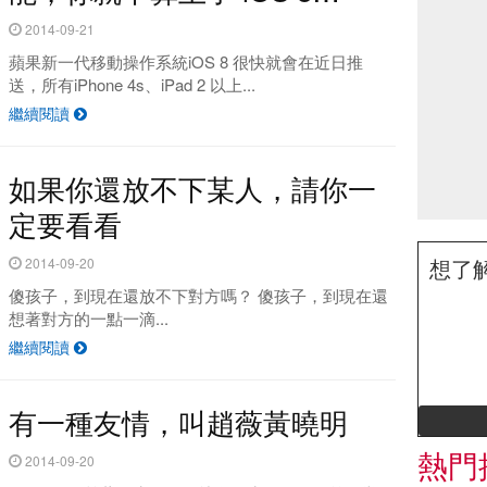
2014-09-21
蘋果新一代移動操作系統iOS 8 很快就會在近日推
送，所有iPhone 4s、iPad 2 以上...
繼續閱讀
如果你還放不下某人，請你一
定要看看
想了
2014-09-20
傻孩子，到現在還放不下對方嗎？ 傻孩子，到現在還
想著對方的一點一滴...
繼續閱讀
有一種友情，叫趙薇黃曉明
熱門
2014-09-20