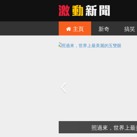
主頁
新奇
搞笑
世紀絕美的歐洲城堡，非去不可！