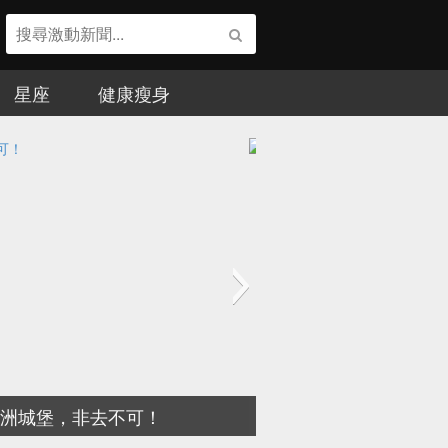
星座
健康瘦身
五位世界上最富有的男星，第一名是...