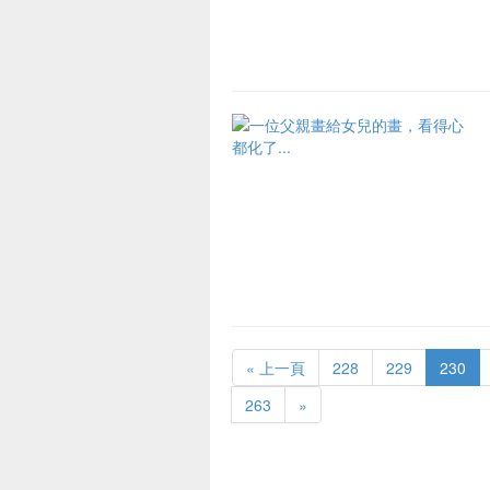
« 上一頁
228
229
230
263
»