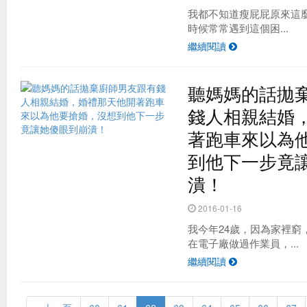
我都不知道瘦屁屁原來這
時候常常遇到這個困...
繼續閱讀
聽媽媽的話拋
錢人相親結婚
著跑車來以為
到他下一步竟
潰！
2016-01-16
我今年24歲，因為家裡窮
在電子廠做過作業員，...
繼續閱讀