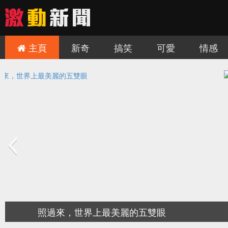
主頁
新奇
搞笑
可愛
情感
的歐洲城堡，非去不可！
慎入！讓人