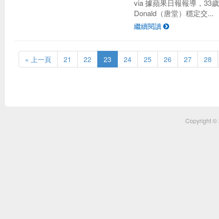
via 據蘋果日報報導，3
Donald（唐堂）穩定交...
繼續閱讀
« 上一頁
21
22
23
24
25
26
27
28
Copyright ©