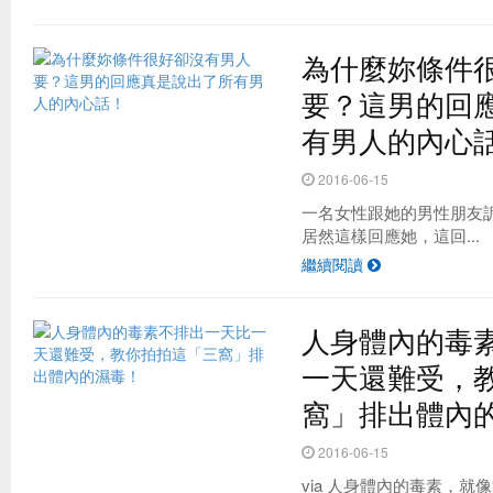
為什麼妳條件
要？這男的回
有男人的內心
2016-06-15
一名女性跟她的男性朋友
居然這樣回應她，這回...
繼續閱讀
人身體內的毒
一天還難受，
窩」排出體內
2016-06-15
via 人身體內的毒素，