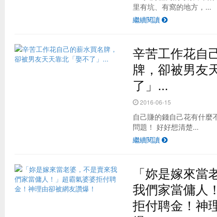
里有坑、有窩的地方，...
繼續閱讀
辛苦工作花自
牌，卻被男友
了」...
2016-06-15
自己賺的錢自己花有什麼
問題！ 好好想清楚...
繼續閱讀
「妳是嫁來當
我們家當傭人
拒付聘金！神