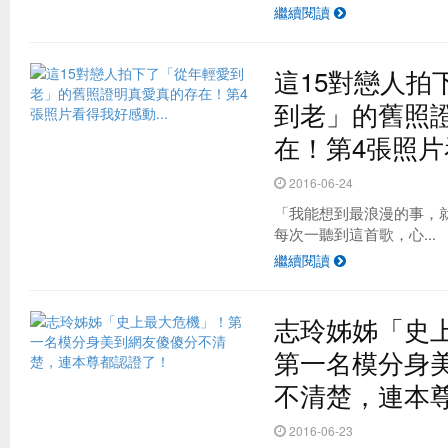
繼續閱讀
這15對戀人拍
到老」的舊照
在！第4張照片看
2016-06-24
「我能想到最浪漫的事，
每次一聽到這首歌，心...
繼續閱讀
志玲姊姊「史
第一名模分身
不清楚，連本
2016-06-23